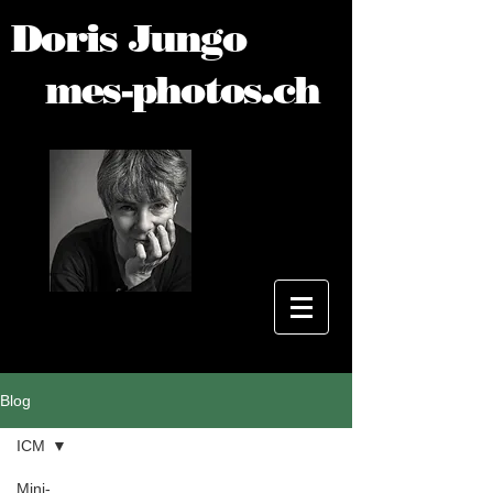
Doris Jungo
mes-photos.ch
Blog
ICM
Mini-