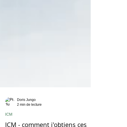
Doris Jungo
2 min de lecture
ICM