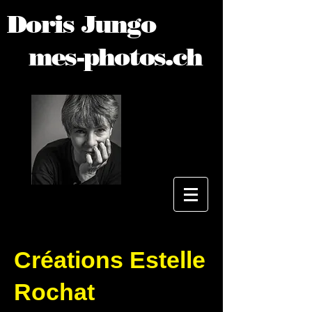
Doris Jungo
mes-photos.ch
Créations Estelle
Rochat