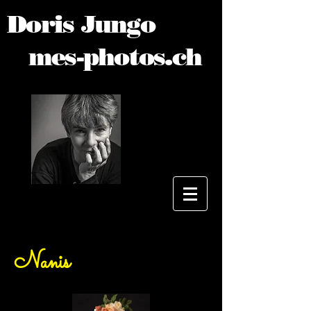
Doris Jungo
mes-photos.ch
Nanis