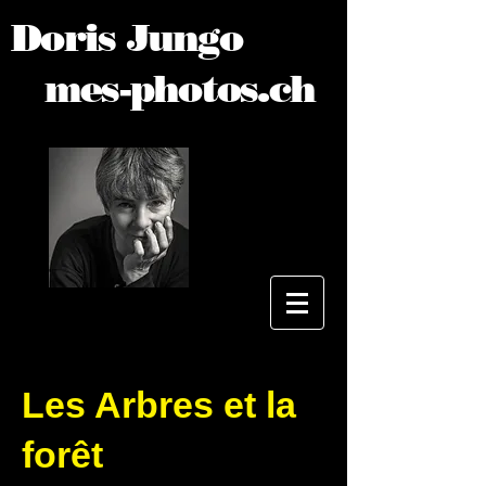
Doris Jungo
mes-photos.ch
Les Arbres et la
forêt