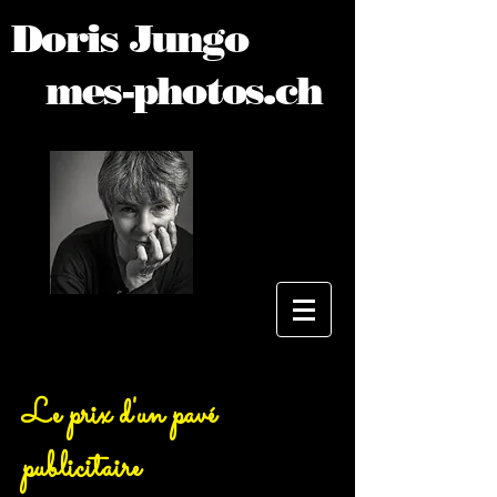
Doris Jungo
mes-photos.ch
Le prix d'un pavé
publicitaire