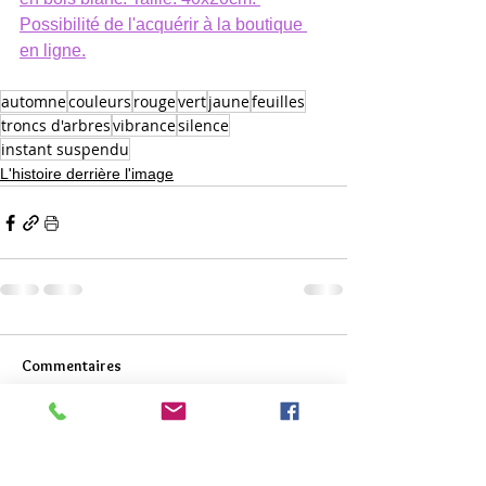
Possibilité de l'acquérir à la boutique 
en ligne.
automne
couleurs
rouge
vert
jaune
feuilles
troncs d'arbres
vibrance
silence
instant suspendu
L'histoire derrière l'image
Commentaires
Rédigez un commentaire...