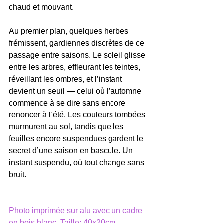
chaud et mouvant.
Au premier plan, quelques herbes 
frémissent, gardiennes discrètes de ce 
passage entre saisons. Le soleil glisse 
entre les arbres, effleurant les teintes, 
réveillant les ombres, et l’instant 
devient un seuil — celui où l’automne 
commence à se dire sans encore 
renoncer à l’été. Les couleurs tombées 
murmurent au sol, tandis que les 
feuilles encore suspendues gardent le 
secret d’une saison en bascule. Un 
instant suspendu, où tout change sans 
bruit.
Photo imprimée sur alu avec un cadre 
en bois blanc. Taille: 40x20cm. 