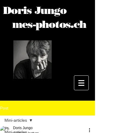
Doris Jungo
mes-photos.ch
Post
Mini-articles
Doris Jungo
Mini-articles