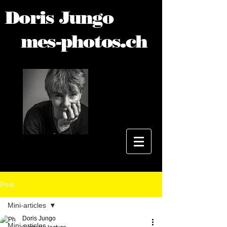
Doris Jungo
mes-photos.ch
Post
Mini-articles
Doris Jungo
Mini-articles