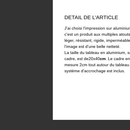
DETAIL DE L'ARTICLE
J'ai choisi l'impression sur aluminiu
c'est un produit aux multiples atouts
léger, résistant, rigide, imperméable
l'image est d'une belle netteté.
La taille du tableau en aluminium, s
cadre, est de20x40
cm
. Le cadre en
mesure 2cm tout autour du tableau
système d'accrochage est inclus.