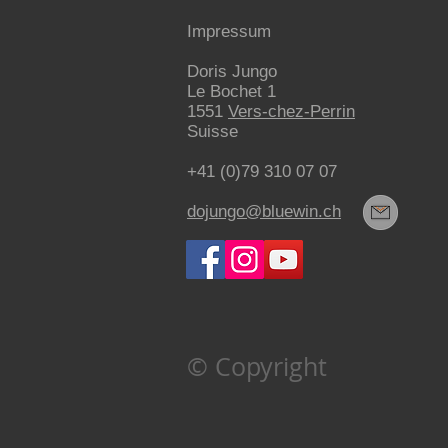
Impressum
Doris Jungo
Le Bochet 1
1551
Vers-chez-Perrin
Suisse
+41 (0)79 310 07 07
dojungo@bluewin.ch
© Copyright