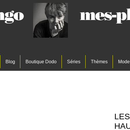
Jungo mes-ph
Blog
Boutique Dodo
Séries
Thèmes
Mode
LES
HAU