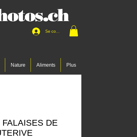
otos.ch
Se connecter
Nature
Aliments
Plus
 FALAISES DE
TERIVE