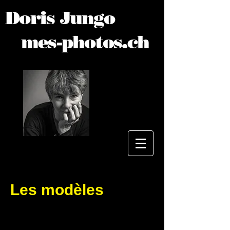
Doris Jungo
mes-photos.ch
Les modèles